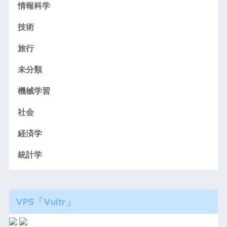
情報科学
技術
旅行
未分類
機械学習
社会
経済学
統計学
VPS「Vultr」