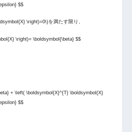
epsilon} $$
\boldsymbol{X} \right)=0\)を満たす限り、
mbol{X} \right)= \boldsymbol{\beta} $$
eta} + \left( \boldsymbol{X}^{T} \boldsymbol{X}
epsilon} $$