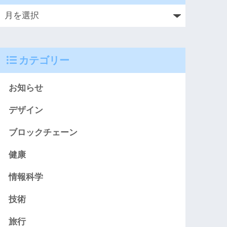
カテゴリー
お知らせ
デザイン
ブロックチェーン
健康
情報科学
技術
旅行