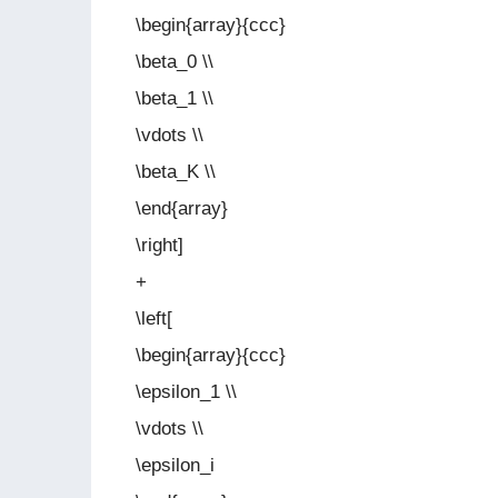
\begin{array}{ccc}
\beta_0 \\
\beta_1 \\
\vdots \\
\beta_K \\
\end{array}
\right]
+
\left[
\begin{array}{ccc}
\epsilon_1 \\
\vdots \\
\epsilon_i