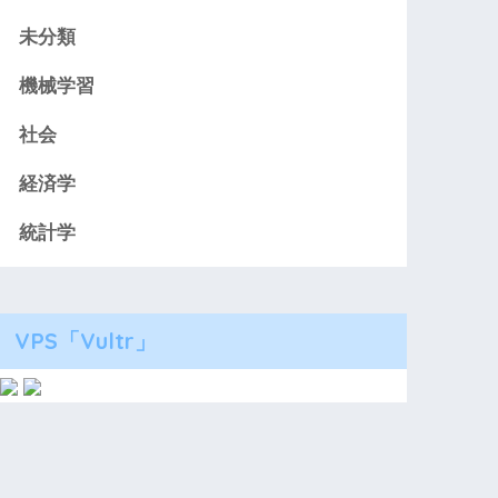
未分類
機械学習
社会
経済学
統計学
VPS「Vultr」