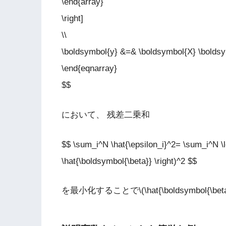
\end{array}
\right]
\\
\boldsymbol{y} &=& \boldsymbol{X} \boldsym
\end{eqnarray}
$$
において、 残差二乗和
$$ \sum_i^N \hat{\epsilon_i}^2= \sum_i^N \l
\hat{\boldsymbol{\beta}} \right)^2 $$
を最小化することで\(\hat{\boldsymbol{\