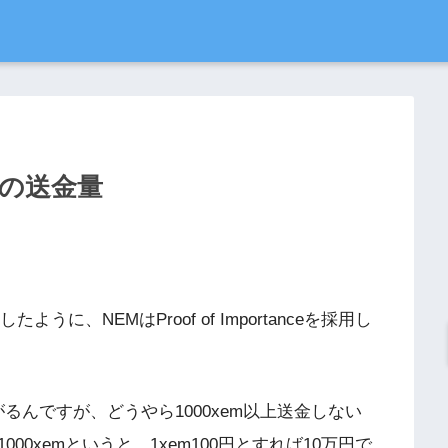
めの送金量
たように、NEMはProof of Importanceを採用し
るんですが、どうやら1000xem以上送金しない
0xemというと、1xem100円とすれば10万円で