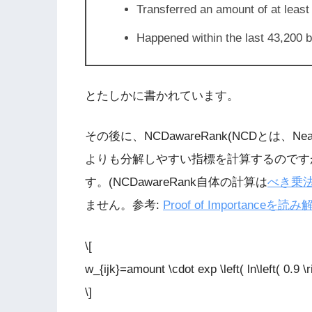
Transferred an amount of at leas
Happened within the last 43,200 
とたしかに書かれています。
その後に、NCDawareRank(NCDとは、Nearly 
よりも分解しやすい指標を計算するのです
す。(NCDawareRank自体の計算は
べき乗
ません。参考:
Proof of Importanceを
\[
w_{ijk}=amount \cdot exp \left( ln\left( 0.9 \ri
\]