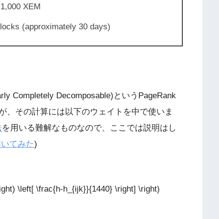
t 1,000 XEM
blocks (approximately 30 days)
Completely Decomposable)というPageRank
が、その計算には以下のウェイトを中で使いま
法
を用いる難解なものなので、ここでは説明はし
読み解いてみた
)
ght) \left[ \frac{h-h_{ijk}}{1440} \right] \right)