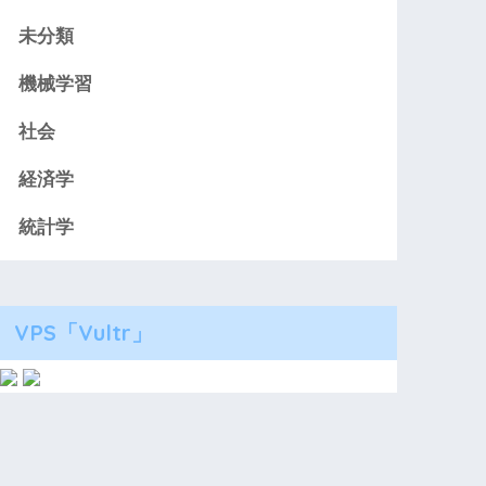
未分類
機械学習
社会
経済学
統計学
VPS「Vultr」