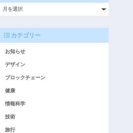
カテゴリー
お知らせ
デザイン
ブロックチェーン
健康
情報科学
技術
旅行