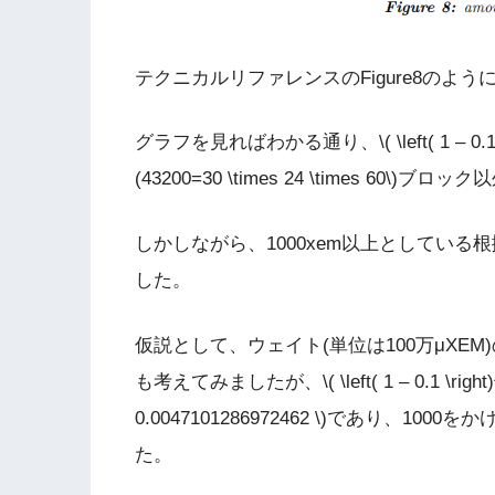
テクニカルリファレンスのFigure8のよ
グラフを見ればわかる通り、\( \left( 1 – 0.1
(43200=30 \times 24 \times 
しかしながら、1000xem以上としてい
した。
仮説として、ウェイト(単位は100万μXE
も考えてみましたが、\( \left( 1 – 0.1 \right)^{29}
0.0047101286972462 \)であり、
た。