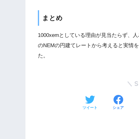
まとめ
1000xemとしている理由が見当たらず
のNEMの円建てレートから考えると実情
た。
ツイート
シェア