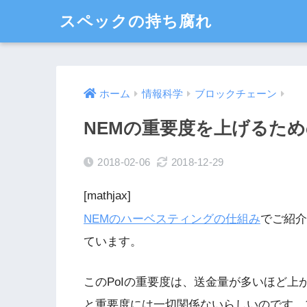
スペックの持ち腐れ
ホーム
情報科学
ブロックチェーン
NEMの重要度を上げるた
2018-02-06
2018-12-29
[mathjax]
NEMのハーベスティングの仕組み
でご紹介し
ています。
このPoIの重要度は、送金量が多いほど上が
と重要度には一切関係ないらしいのです。100