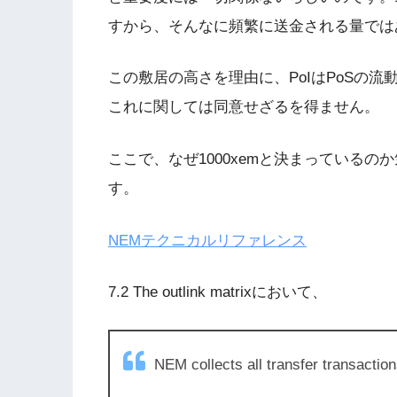
すから、そんなに頻繁に送金される量では
この敷居の高さを理由に、PoIはPoSの
これに関しては同意せざるを得ません。
ここで、なぜ1000xemと決まっている
す。
NEMテクニカルリファレンス
7.2 The outlink matrixにおいて、
NEM collects all transfer transactions